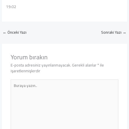
19:02
←
Önceki Yazı
Sonraki Yazı
→
Yorum bırakın
E-posta adresiniz yayınlanmayacak.
Gerekli alanlar
*
ile
işaretlenmişlerdir
Buraya
yazın..