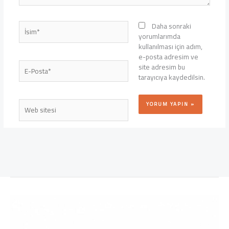
İsim*
Daha sonraki
yorumlarımda
kullanılması için adım,
e-posta adresim ve
E-
site adresim bu
Posta*
tarayıcıya kaydedilsin.
Web
sitesi