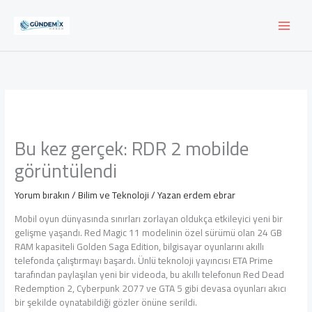
İçeriğe
atla
Bu kez gerçek: RDR 2 mobilde
görüntülendi
Yorum bırakın
/
Bilim ve Teknoloji
/ Yazan
erdem ebrar
Mobil oyun dünyasında sınırları zorlayan oldukça etkileyici yeni bir
gelişme yaşandı. Red Magic 11 modelinin özel sürümü olan 24 GB
RAM kapasiteli Golden Saga Edition, bilgisayar oyunlarını akıllı
telefonda çalıştırmayı başardı. Ünlü teknoloji yayıncısı ETA Prime
tarafından paylaşılan yeni bir videoda, bu akıllı telefonun Red Dead
Redemption 2, Cyberpunk 2077 ve GTA 5 gibi devasa oyunları akıcı
bir şekilde oynatabildiği gözler önüne serildi.