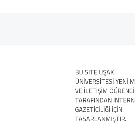
BU SITE UŞAK
ÜNİVERSİTESİ YENİ 
VE İLETİŞİM ÖĞRENCİ
TARAFINDAN İNTER
GAZETİCİLİĞİ İÇİN
TASARLANMIŞTIR.