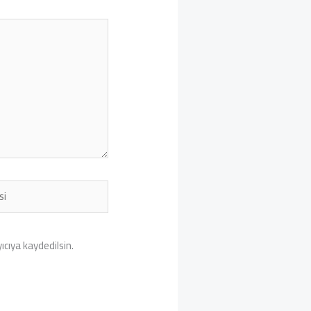
cıya kaydedilsin.