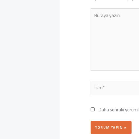
Buraya
yazın..
İsim*
Daha sonraki yorumla