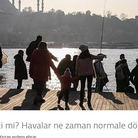
ti mi? Havalar ne zaman normale d
Yazan
erdem ebrar