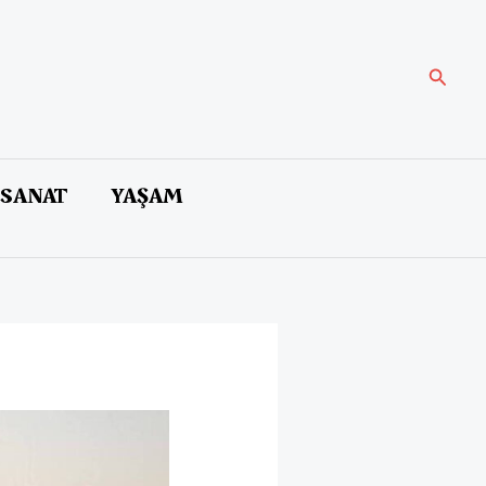
Arama
 SANAT
YAŞAM