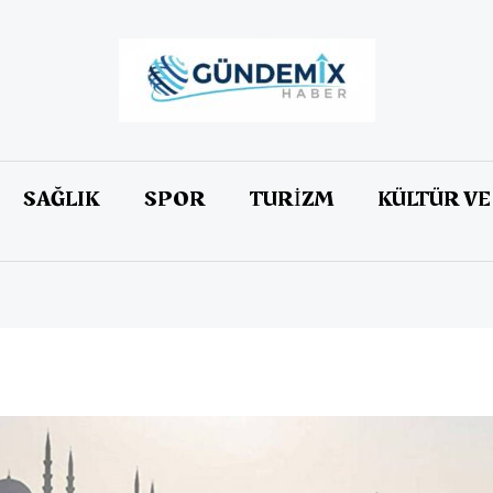
SAĞLIK
SPOR
TURİZM
KÜLTÜR VE