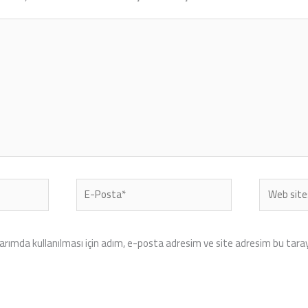
E-
Web
Posta*
sitesi
rımda kullanılması için adım, e-posta adresim ve site adresim bu tarayı