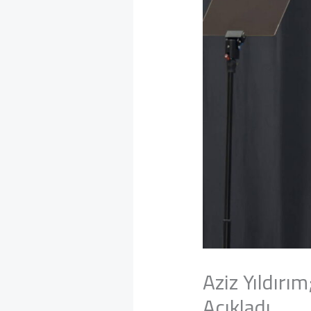
Aziz Yıldırı
Açıkladı