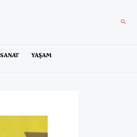
Arama
 SANAT
YAŞAM