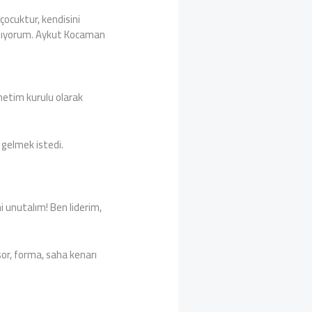
çocuktur, kendisini
nlamıyorum. Aykut Kocaman
önetim kurulu olarak
 gelmek istedi.
i unutalım! Ben liderim,
sor, forma, saha kenarı