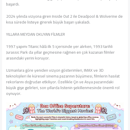
başardı.
2024 yılında vizyona giren Inside Out 2 ile Deadpool & Wolverine de
kısa sürede listeye girerek büyük başarı yakaladı.
YILLARA MEYDAN OKUYAN FİLMLER
1997 yapımı Titanic hâlâ ilk 5 içerisinde yer alırken, 1993 tarihli
Jurassic Park da yıllar geçmesine rağmen en çok kazanan filmler
arasındaki yerini koruyor.
Uzmanlara göre yeniden vizyon gösterimleri, IMAX ve 3D
teknolojileri ile küresel sinema pazarının büyümesi, filmlerin hasılat
rekorlarını doğrudan etkiliyor. Özellikle Çin ve Asya pazarındaki
büyük gişe gelirleri, son yıllarda listenin şekillenmesinde önemli rol
oynuyor.