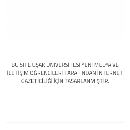
BU SITE UŞAK ÜNİVERSİTESİ YENİ MEDYA VE
İLETİŞİM ÖĞRENCİLERİ TARAFINDAN İNTERNET
GAZETİCİLİĞİ İÇİN TASARLANMIŞTIR.