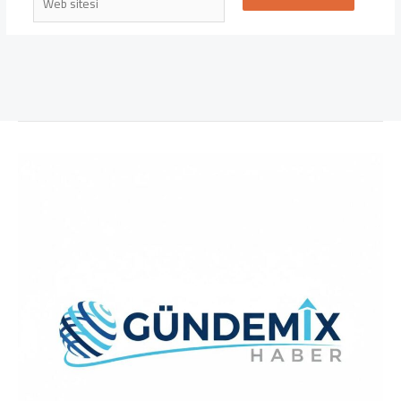
sitesi