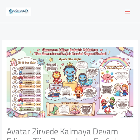
İçeriğe
atla
Avatar Zirvede Kalmaya Devam