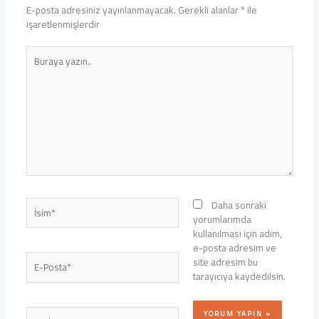
E-posta adresiniz yayınlanmayacak.
Gerekli alanlar
*
ile
işaretlenmişlerdir
Buraya
yazın..
İsim*
Daha sonraki
yorumlarımda
kullanılması için adım,
e-posta adresim ve
E-
site adresim bu
Posta*
tarayıcıya kaydedilsin.
Web