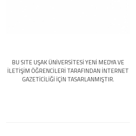
BU SITE UŞAK ÜNİVERSİTESİ YENİ MEDYA VE
İLETİŞİM ÖĞRENCİLERİ TARAFINDAN İNTERNET
GAZETİCİLİĞİ İÇİN TASARLANMIŞTIR.