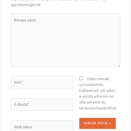
işaretlenmişlerdir
Buraya
yazın..
İsim*
Daha sonraki
yorumlarımda
kullanılması için adım,
e-posta adresim ve
E-
site adresim bu
Posta*
tarayıcıya kaydedilsin.
Web
sitesi