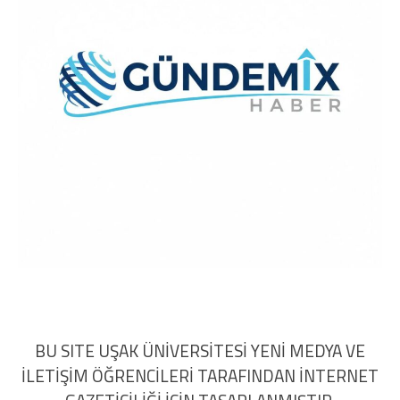
BU SITE UŞAK ÜNİVERSİTESİ YENİ MEDYA VE
İLETİŞİM ÖĞRENCİLERİ TARAFINDAN İNTERNET