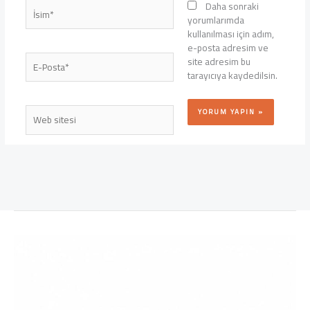
İsim*
Daha sonraki
yorumlarımda
kullanılması için adım,
e-posta adresim ve
E-
site adresim bu
Posta*
tarayıcıya kaydedilsin.
Web
sitesi