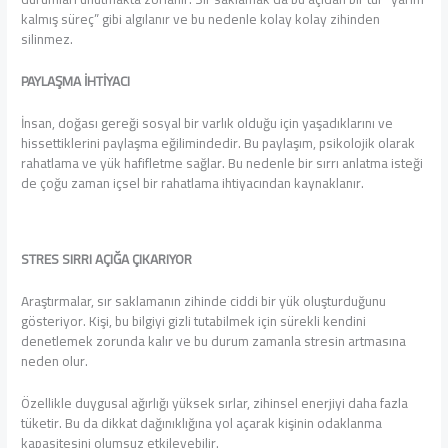
kalmış süreç” gibi algılanır ve bu nedenle kolay kolay zihinden
silinmez.
PAYLAŞMA İHTİYACI
İnsan, doğası gereği sosyal bir varlık olduğu için yaşadıklarını ve
hissettiklerini paylaşma eğilimindedir. Bu paylaşım, psikolojik olarak
rahatlama ve yük hafifletme sağlar. Bu nedenle bir sırrı anlatma isteği
de çoğu zaman içsel bir rahatlama ihtiyacından kaynaklanır.
STRES SIRRI AÇIĞA ÇIKARIYOR
Araştırmalar, sır saklamanın zihinde ciddi bir yük oluşturduğunu
gösteriyor. Kişi, bu bilgiyi gizli tutabilmek için sürekli kendini
denetlemek zorunda kalır ve bu durum zamanla stresin artmasına
neden olur.
Özellikle duygusal ağırlığı yüksek sırlar, zihinsel enerjiyi daha fazla
tüketir. Bu da dikkat dağınıklığına yol açarak kişinin odaklanma
kapasitesini olumsuz etkileyebilir.