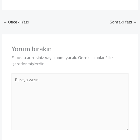
←
Önceki Yazı
Sonraki Yazı
→
Yorum bırakın
E-posta adresiniz yayınlanmayacak.
Gerekli alanlar
*
ile
işaretlenmişlerdir
Buraya
yazın..