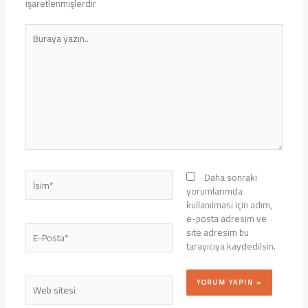
işaretlenmişlerdir
Buraya
yazın..
İsim*
Daha sonraki
yorumlarımda
kullanılması için adım,
e-posta adresim ve
E-
site adresim bu
Posta*
tarayıcıya kaydedilsin.
Web
sitesi