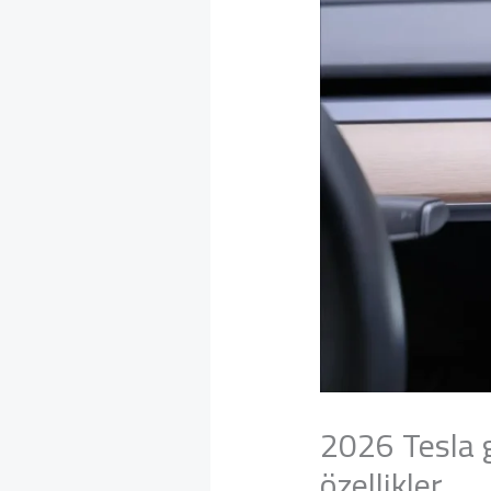
2026 Tesla g
özellikler