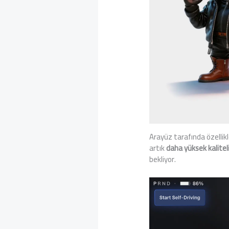
Arayüz tarafında özellik
artık
daha yüksek kaliteli
bekliyor.