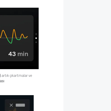
)
artık çıkartmalar ve
ası