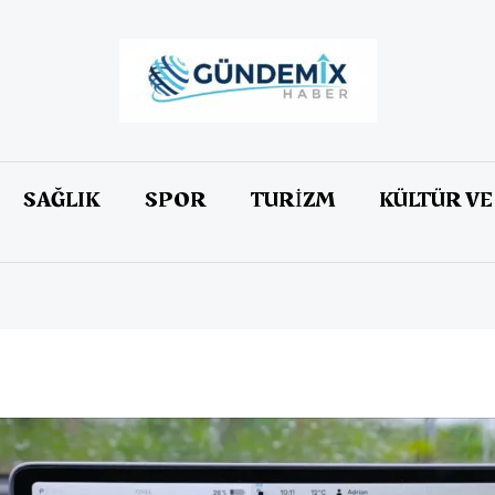
SAĞLIK
SPOR
TURİZM
KÜLTÜR VE