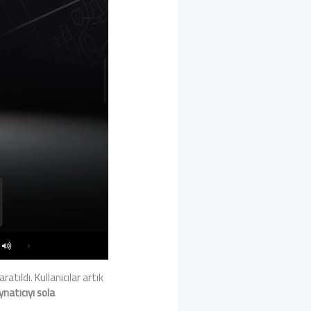
atıldı. Kullanıcılar artık
natıcıyı sola