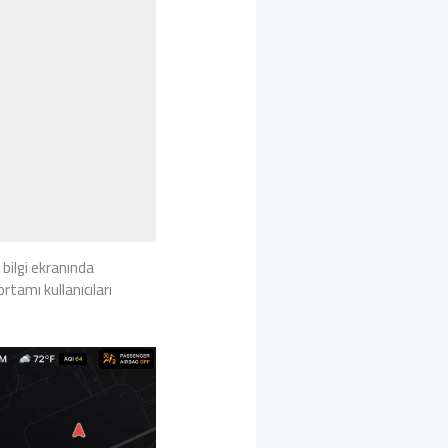
ç bilgi ekranında
rtamı kullanıcıları