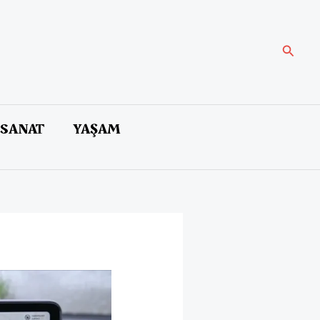
Arama
 SANAT
YAŞAM