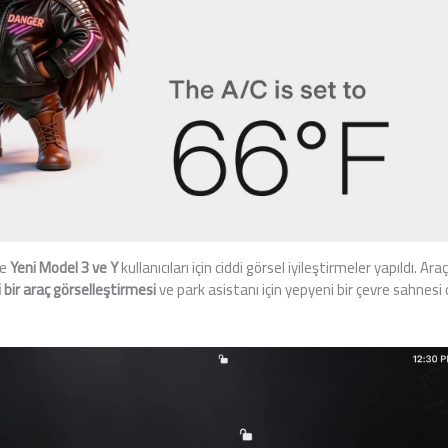
le
Yeni Model 3 ve Y
kullanıcıları için ciddi görsel iyileştirmeler yapıldı. Ara
 bir araç görselleştirmesi
ve park asistanı için yepyeni bir çevre sahnesi o