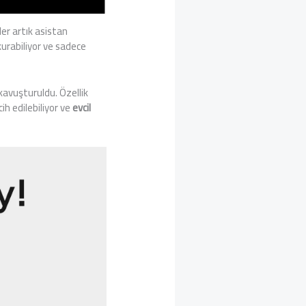
er artık asistan
urabiliyor ve sadece
 kavuşturuldu. Özellik
ih edilebiliyor ve
evcil