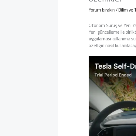
Yorum bırakın
/
Bilim ve 
Otonom Sürüş ve Yeni Y
Yeni güncelleme ile birli
uygulaması
kullanıma sun
özelliğin nasıl kullanılac