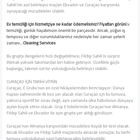
Sahili’nin asıl belirleyici maçları Ekvador ve Curaçao karşısında
oynayacağı mücadeleler olabilir.
Ev temizliği için hizmetçiye ne kadar ödemelisiniz? Fiyatları görün
Ev
temizliği, günlük hayatımızın önemli bir parçasıdır. Ancak, yoğun iş
temposu ve diğer sorumluluklarımız nedeniyle her zaman yeterli
zamanı…
Cleaning Services
Bu grupta dengelerin hızlı değişebilmesi, Fildişi Sahili’ni sürpriz
ihtimali yüksek takımlardan biri haline getiriyor. Özellikle güçlü
başlangıç, takımın üst tur yolculuğunda belirleyici olabilir.
CURAÇAO İÇİN TARİHİ VİTRİN
Curaçao, E Grubu’nun en özel hikâyelerinden birini taşıyor. Dünya
Kupası sahnesinde ilk kez yer alacak olan Curaçao için bu turnuva,
yalnızca sportif bir sınav değil, aynı zamanda ülke futbolunun dünyaya
açılan büyük vitrini olacak. Grup E listelerinde Curaçao’nun Almanya,
Fildişi Sahili ve Ekvador ile aynı grupta yer aldığı görülüyor.
Curaçao’nun Almanya karşısındaki mücadelesi büyük bir test olacak.
Ancak Ekvador ve Fildişi Sahili maçlarında alınacak sonuçlar, bu tarihi
turnuva yolculuğunun nasıl hatırlanacağını belirleyebilir.