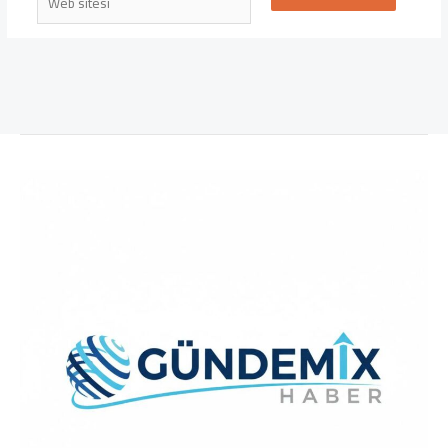
sitesi