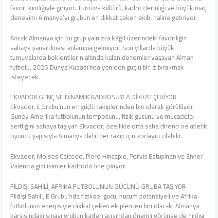
favori kimliğiyle giriyor. Turnuva kültürü, kadro derinliği ve büyük maç
deneyimi Almanya’yı grubun en dikkat çeken ekibi haline getiriyor.
Ancak Almanya için bu grup yalnızca kâğıt üzerindeki favoriliğin
sahaya yansıtılması anlamına gelmiyor. Son yıllarda büyük
turnuvalarda beklentilerin altında kalan dönemler yaşayan Alman
futbolu, 2026 Dünya Kupası’nda yeniden güçlü bir iz bırakmak
isteyecek.
EKVADOR GENÇ VE DİNAMİK KADROSUYLA DİKKAT ÇEKİYOR
Ekvador, E Grubu’nun en güçlü rakiplerinden biri olarak görülüyor.
Güney Amerika futbolunun temposunu, fizik gücünü ve mücadele
sertliğini sahaya taşıyan Ekvador; özellikle orta saha direnci ve atletik
oyuncu yapısıyla Almanya dahil her rakip için zorlayıcı olabilir.
Ekvador; Moises Caicedo, Piero Hincapie, Pervis Estupinan ve Enner
Valencia gibi isimler kadroda öne çıkıyor.
FİLDİŞİ SAHİLİ, AFRİKA FUTBOLUNUN GÜCÜNÜ GRUBA TAŞIYOR
Fildişi Sahili, E Grubu’nda fiziksel gücü, hücum potansiyeli ve Afrika
futbolunun enerjisiyle dikkat çeken ekiplerden biri olacak. Almanya
karşısındaki sınavı grubun kaderi açısından önemli görünse de Fildişi