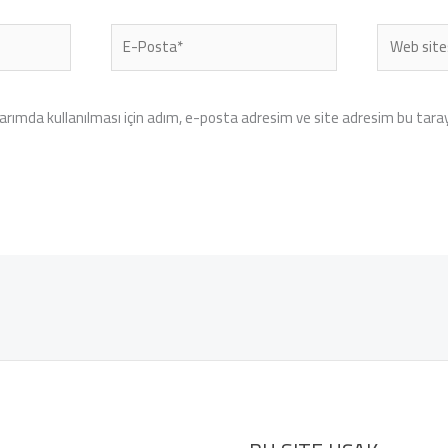
E-
Web
Posta*
sitesi
rımda kullanılması için adım, e-posta adresim ve site adresim bu tarayı