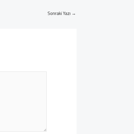
Sonraki Yazı
→