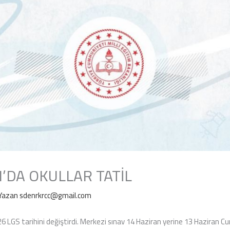
’DA OKULLAR TATİL
Yazan
sdenrkrcc@gmail.com
026 LGS tarihini değiştirdi. Merkezi sınav 14 Haziran yerine 13 Haziran 