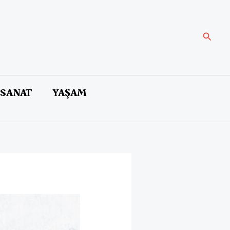
Arama
 SANAT
YAŞAM