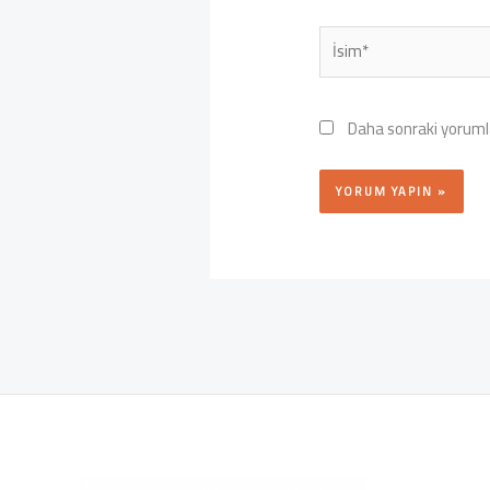
İsim*
Daha sonraki yorumla