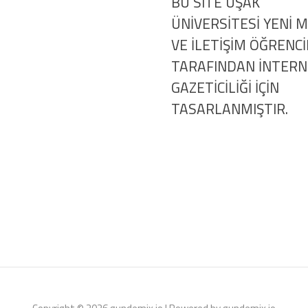
BU SITE UŞAK
ÜNİVERSİTESİ YENİ 
VE İLETİŞİM ÖĞRENCİ
TARAFINDAN İNTER
GAZETİCİLİĞİ İÇİN
TASARLANMIŞTIR.