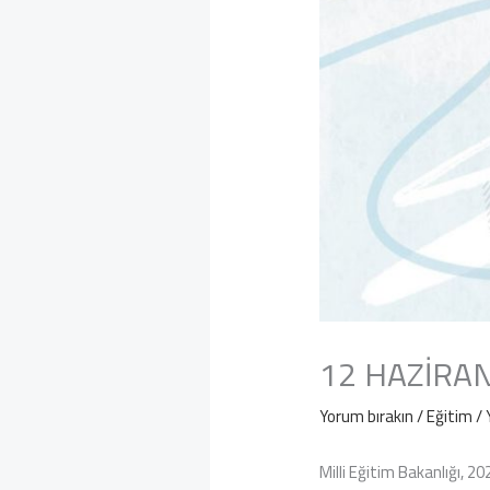
12 HAZİRAN
Yorum bırakın
/
Eğitim
/ 
Milli Eğitim Bakanlığı, 2