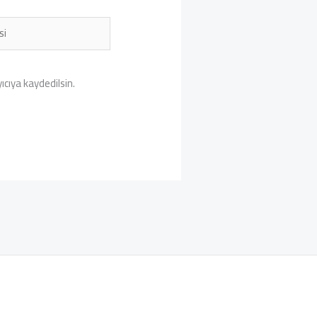
cıya kaydedilsin.