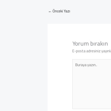
←
Önceki Yazı
Yorum bırakın
E-posta adresiniz yayın
Buraya
yazın..