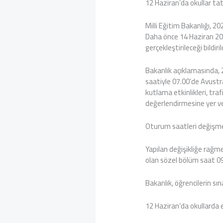
12 Haziran’da okullar tati
Milli Eğitim Bakanlığı, 2
Daha önce 14 Haziran 20
gerçekleştirileceği bildiril
Bakanlık açıklamasında, 
saatiyle 07.00’de Avustra
kutlama etkinlikleri, tra
değerlendirmesine yer ver
Oturum saatleri değişm
Yapılan değişikliğe rağm
olan sözel bölüm saat 09
Bakanlık, öğrencilerin sına
12 Haziran’da okullarda 